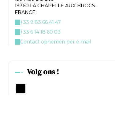
19360 LA CHAPELLE AUX BROCS -
FRANCE
+33 9 83 66 41 47
+33 6 14 18 60 03
Contact opnemen per e-mail
Volg ons !