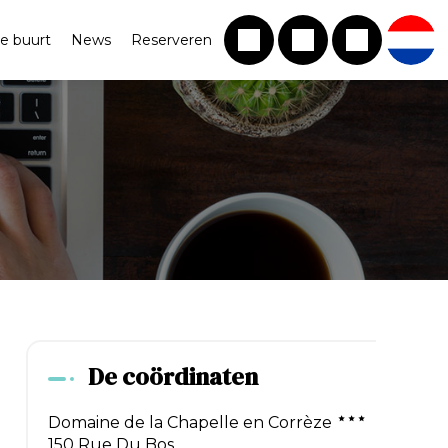
e buurt
News
Reserveren
De coördinaten
Domaine de la Chapelle en Corrèze
150 Rue Du Bos