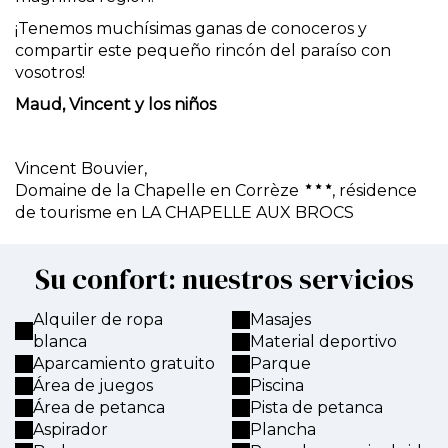
¡Tenemos muchísimas ganas de conoceros y
compartir este pequeño rincón del paraíso con
vosotros!
Maud, Vincent y los niños
Vincent Bouvier,
Domaine de la Chapelle en Corrèze
, résidence
de tourisme en LA CHAPELLE AUX BROCS
Su confort: nuestros servicios
Alquiler de ropa
Masajes
blanca
Material deportivo
Aparcamiento gratuito
Parque
Área de juegos
Piscina
Área de petanca
Pista de petanca
Aspirador
Plancha