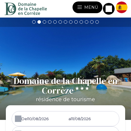
MENÚ
Domaine de la Chapelle en
Corrèze
résidence de tourisme
Del
al