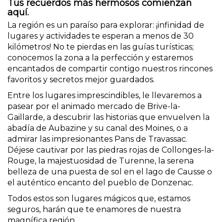
Tus recuerdos más hermosos comienzan
aquí.
La región es un paraíso para explorar: ¡infinidad de
lugares y actividades te esperan a menos de 30
kilómetros! No te pierdas en las guías turísticas;
conocemos la zona a la perfección y estaremos
encantados de compartir contigo nuestros rincones
favoritos y secretos mejor guardados.
Entre los lugares imprescindibles, le llevaremos a
pasear por el animado mercado de Brive-la-
Gaillarde, a descubrir las historias que envuelven la
abadía de Aubazine y su canal des Moines, o a
admirar las impresionantes Pans de Travassac.
Déjese cautivar por las piedras rojas de Collonges-la-
Rouge, la majestuosidad de Turenne, la serena
belleza de una puesta de sol en el lago de Causse o
el auténtico encanto del pueblo de Donzenac.
Todos estos son lugares mágicos que, estamos
seguros, harán que te enamores de nuestra
magnífica región.