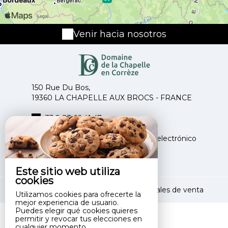
Venir hacia nosotros
150 Rue Du Bos,
19360 LA CHAPELLE AUX BROCS - FRANCE
+33 9 83 66 41 47
+33 6 14 18 60 03
Ponerse en contacto por correo electrónico
Este sitio web utiliza
cookies
Notas legales
|
Condiciones generales de venta
Utilizamos cookies para ofrecerte la
mejor experiencia de usuario.
Puedes elegir qué cookies quieres
permitir y revocar tus elecciones en
cualquier momento.