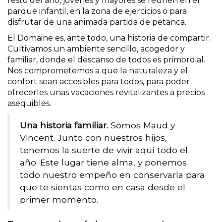
resto del año, jóvenes y mayores se reúnen en el
parque infantil, en la zona de ejercicios o para
disfrutar de una animada partida de petanca.
El Domaine es, ante todo, una historia de compartir.
Cultivamos un ambiente sencillo, acogedor y
familiar, donde el descanso de todos es primordial.
Nos comprometemos a que la naturaleza y el
confort sean accesibles para todos, para poder
ofrecerles unas vacaciones revitalizantes a precios
asequibles.
Una historia familiar.
Somos Maud y
Vincent. Junto con nuestros hijos,
tenemos la suerte de vivir aquí todo el
año. Este lugar tiene alma, y ponemos
todo nuestro empeño en conservarla para
que te sientas como en casa desde el
primer momento.