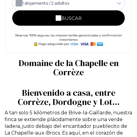
1
alojamiento /
2
adultos
BUSCAR
Reservas 100% seguras, las mejores tarifas garantizadas y confirmación
instantánea
Pago asegurado por
Domaine de la Chapelle en
Corrèze
Bienvenido a casa, entre
Corrèze, Dordogne y Lot...
A tan solo 5 kilómetros de Brive-la-Gaillarde, nuestra
finca se extiende plácidamente sobre una verde
ladera, justo debajo del encantador pueblecito de
La Chapelle-aux-Brocs. Es aquí, en el corazón de