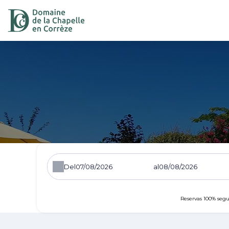
Del
al
Reservas 100% segu