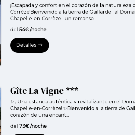
¡Escapada y confort en el corazón de la naturaleza 
Corrèze!Bienvenido a la tierra de Gaillarde , al Doma
Chapelle-en-Corrèze , un remanso...
del
54€ /noche
Detalles
Gîte La Vigne ***
✨ ¡ Una estancia auténtica y revitalizante en el Dom
Chapelle-en-Corrèze! ✨Bienvenido a la tierra de Gail
corazón de una encant...
del
73€ /noche