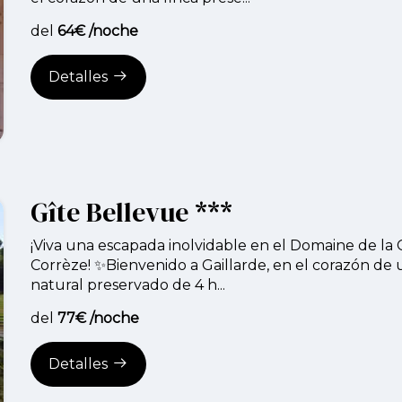
del
64€ /noche
Detalles
Gîte Bellevue ***
¡Viva una escapada inolvidable en el Domaine de la
Corrèze! ✨Bienvenido a Gaillarde, en el corazón de
natural preservado de 4 h...
del
77€ /noche
Detalles