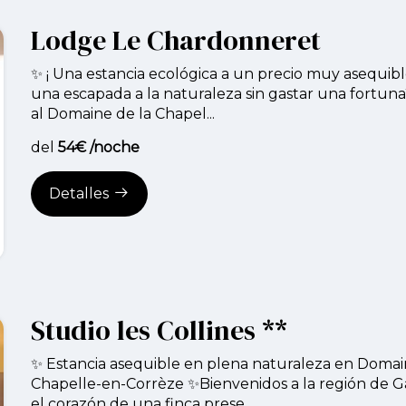
Lodge Le Chardonneret
✨ ¡ Una estancia ecológica a un precio muy asequib
una escapada a la naturaleza sin gastar una fortun
al Domaine de la Chapel...
del
54€ /noche
Detalles
Studio les Collines **
✨ Estancia asequible en plena naturaleza en Domai
Chapelle-en-Corrèze ✨Bienvenidos a la región de Gai
el corazón de una finca prese...