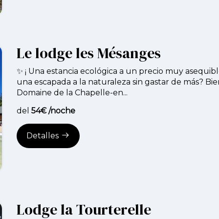
Le lodge les Mésanges
✨ ¡ Una estancia ecológica a un precio muy asequib
una escapada a la naturaleza sin gastar de más? Bie
Domaine de la Chapelle-en...
del
54€ /noche
Detalles
Lodge la Tourterelle