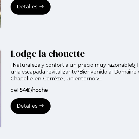
Detalles
Lodge la chouette
¡ Naturaleza y confort a un precio muy razonable!¿
una escapada revitalizante?Bienvenido al Domaine 
Chapelle-en-Corrèze , un entorno v...
del
54€ /noche
Detalles