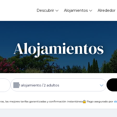
Descubrir
Alojamientos
Alrededor
Alojamientos
1
alojamiento /
2
adultos
ras, las mejores tarifas garantizadas y confirmación instantánea
Pago asegurado por