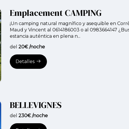
Emplacement CAMPING
¡Un camping natural magnífico y asequible en Corrè
Maud y Vincent al 0614186003 o al 0983664147 ¿Bu
estancia auténtica en plena n...
del
20€ /noche
Detalles
BELLEVIGNES
del
230€ /noche