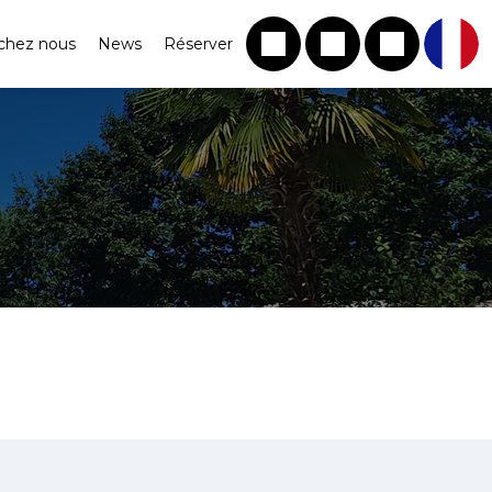
chez nous
News
Réserver