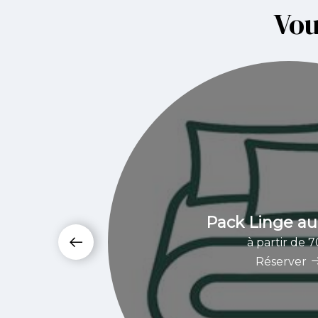
Vou
Pack Linge a
à partir de 
Réserver